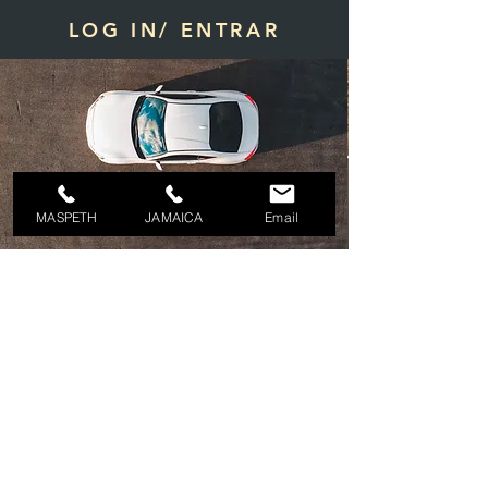
LOG IN/ ENTRAR
MASPETH
JAMAICA
Email
Iniciar sesión